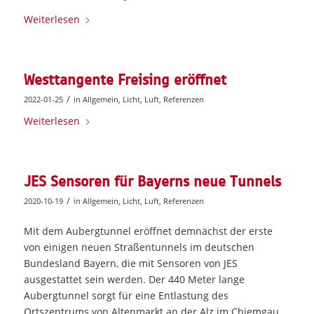
Weiterlesen
Westtangente Freising eröffnet
/
2022-01-25
in
Allgemein
,
Licht
,
Luft
,
Referenzen
Weiterlesen
JES Sensoren für Bayerns neue Tunnels
/
2020-10-19
in
Allgemein
,
Licht
,
Luft
,
Referenzen
Mit dem Aubergtunnel eröffnet demnächst der erste
von einigen neuen Straßentunnels im deutschen
Bundesland Bayern, die mit Sensoren von JES
ausgestattet sein werden. Der 440 Meter lange
Aubergtunnel sorgt für eine Entlastung des
Ortszentrums von Altenmarkt an der Alz im Chiemgau.