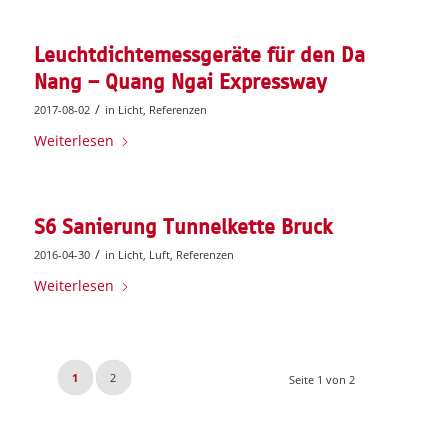
Leuchtdichtemessgeräte für den Da
Nang – Quang Ngai Expressway
/
2017-08-02
in
Licht
,
Referenzen
Weiterlesen
S6 Sanierung Tunnelkette Bruck
/
2016-04-30
in
Licht
,
Luft
,
Referenzen
Weiterlesen
1
2
Seite 1 von 2