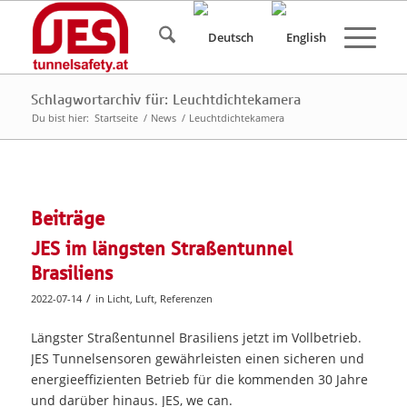
Schlagwortarchiv für: Leuchtdichtekamera
Du bist hier:
Startseite
/
News
/
Leuchtdichtekamera
Beiträge
JES im längsten Straßentunnel
Brasiliens
/
2022-07-14
in
Licht
,
Luft
,
Referenzen
Längster Straßentunnel Brasiliens jetzt im Vollbetrieb.
JES Tunnelsensoren gewährleisten einen sicheren und
energieeffizienten Betrieb für die kommenden 30 Jahre
und darüber hinaus. JES, we can.