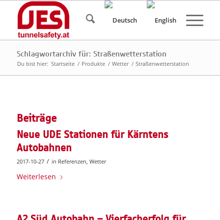
Schlagwortarchiv für: Straßenwetterstation
Du bist hier:
Startseite
/
Produkte
/
Wetter
/
Straßenwetterstation
Beiträge
Neue UDE Stationen für Kärntens
Autobahnen
/
2017-10-27
in
Referenzen
,
Wetter
Weiterlesen
A2 Süd Autobahn – Vierfacherfolg für