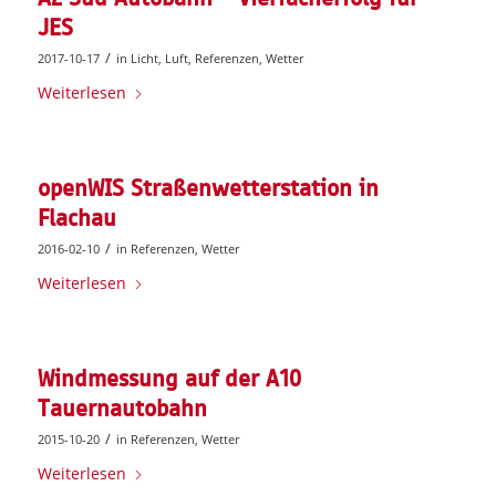
JES
/
2017-10-17
in
Licht
,
Luft
,
Referenzen
,
Wetter
Weiterlesen
openWIS Straßenwetterstation in
Flachau
/
2016-02-10
in
Referenzen
,
Wetter
Weiterlesen
Windmessung auf der A10
Tauernautobahn
/
2015-10-20
in
Referenzen
,
Wetter
Weiterlesen