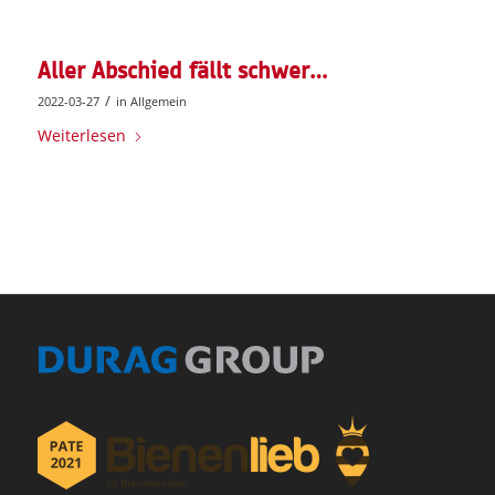
Aller Abschied fällt schwer…
/
2022-03-27
in
Allgemein
Weiterlesen