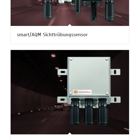
smart/AQM Sichttrübungssensor