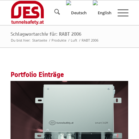
Schlagwortarchiv für: RABT 2006
Du bist hier:
Startseite
/
Produkte
/
Luft
/
RABT 2006
Portfolio Einträge