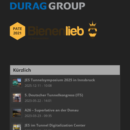
Kürzlich
JES Tunnelsymposium 2025 in Innsbruck
2025-12-11 - 10:08
5. Deutscher Tunnelkongress (ITS)
2023-05-22 - 14:01
A26 – Superlative an der Donau
2023-03-23 - 09:35
JES im Tunnel Digitalization Center