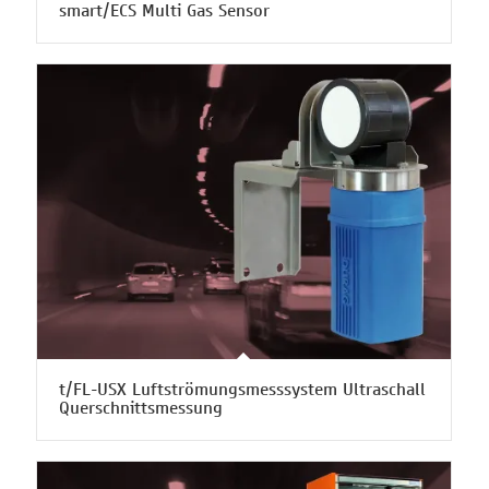
smart/ECS Multi Gas Sensor
t/FL-USX Luftströmungsmesssystem Ultraschall
Querschnittsmessung