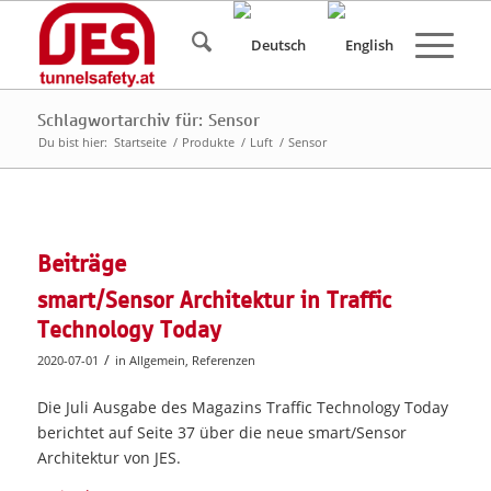
Schlagwortarchiv für: Sensor
Du bist hier:
Startseite
/
Produkte
/
Luft
/
Sensor
Beiträge
smart/Sensor Architektur in Traffic
Technology Today
/
2020-07-01
in
Allgemein
,
Referenzen
Die Juli Ausgabe des Magazins Traffic Technology Today
berichtet auf Seite 37 über die neue smart/Sensor
Architektur von JES.