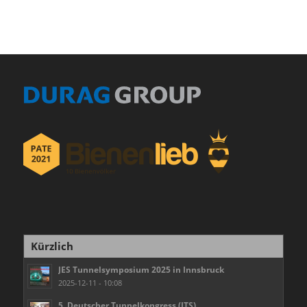
Kürzlich
JES Tunnelsymposium 2025 in Innsbruck
2025-12-11 - 10:08
5. Deutscher Tunnelkongress (ITS)