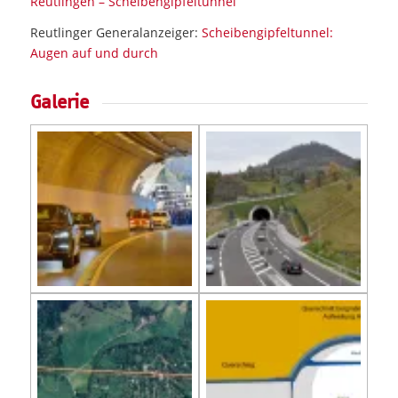
Reutlingen – Scheibengipfeltunnel
Reutlinger Generalanzeiger:
Scheibengipfeltunnel:
Augen auf und durch
Galerie