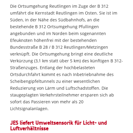
Die Ortsumgehung Reutlingen im Zuge der B 312
umfährt die Kernstadt Reutlingen im Osten. Sie ist im
Süden, in der Nähe des Südbahnhofs, an die
bestehende B 312 Ortsumgehung Pfullingen
angebunden und im Norden beim sogenannten
Efeuknoten höhenfrei mit der bestehenden
Bundesstraße B 28 / B 312 Reutlingen/Metzingen
verknüpft. Die Ortsumgehung bringt eine deutliche
Verkürzung (3,1 km statt über 5 km) des künftigen B 312-
Straßenzuges. Entlang der hochbelasteten
Ortsdurchfahrt kommt es nach Inbetriebnahme des
Scheibengipfeltunnels zu einer wesentlichen
Reduzierung von Lärm und Luftschadstoffen. Die
staugeplagten Verkehrsteilnehmer ersparen sich ab
sofort das Passieren von mehr als 20
Lichtsignalanlagen.
JES liefert Umweltsensorik für Licht- und
Luftverhältnisse