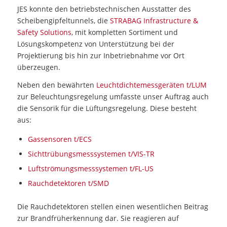
JES konnte den betriebstechnischen Ausstatter des
Scheibengipfeltunnels, die
STRABAG Infrastructure &
Safety Solutions
, mit kompletten Sortiment und
Lösungskompetenz von Unterstützung bei der
Projektierung bis hin zur Inbetriebnahme vor Ort
überzeugen.
Neben den bewährten
Leuchtdichtemessgeräten t/LUM
zur Beleuchtungsregelung umfasste unser Auftrag auch
die Sensorik für die Lüftungsregelung. Diese besteht
aus:
Gassensoren t/ECS
Sichttrübungsmesssystemen t/VIS-TR
Luftströmungsmesssystemen t/FL-US
Rauchdetektoren t/SMD
Die Rauchdetektoren stellen einen wesentlichen Beitrag
zur Brandfrüherkennung dar. Sie reagieren auf