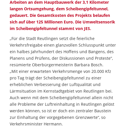
Arbeiten an dem Hauptbauwerk der 3,1 Kilometer
langen Ortsumgehung, dem Scheibengipfeltunnel,
gedauert. Die Gesamtkosten des Projekts belaufen
sich auf über 125 Millionen Euro. Die Umweltsensorik
im Scheibengipfeltunnel stammt von JES.
„Für die Stadt Reutlingen setzt die feierliche
Verkehrsfreigabe einen glanzvollen Schlusspunkt unter
ein halbes Jahrhundert des Hoffens und Bangens, des
Planens und Prüfens, der Diskussionen und Proteste“,
resümierte Oberbürgermeisterin Barbara Bosch.
„Mit einer erwarteten Verkehrsmenge von 20.000 Kfz
pro Tag trägt der Scheibengipfeltunnel zu einer
erheblichen Verbesserung der Luftqualität und
Lärmsituation im Kernstadtgebiet von Reutlingen bei.
Auch wenn mit dem Scheibengipfeltunnel allein nicht
alle Probleme der Luftreinhaltung in Reutlingen gelöst
werden können, so ist er doch ein zentraler Baustein
zur Einhaltung der vorgegebenen Grenzwerte“, so
Verkehrsminister Hermann.