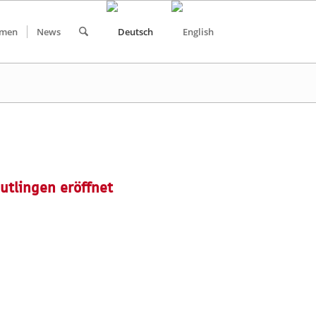
hmen
News
utlingen eröffnet