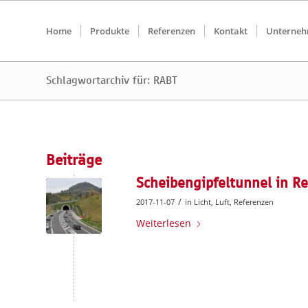
Home
Produkte
Referenzen
Kontakt
Unterne
Schlagwortarchiv für: RABT
Beiträge
Scheibengipfeltunnel in Re
/
2017-11-07
in
Licht
,
Luft
,
Referenzen
Weiterlesen