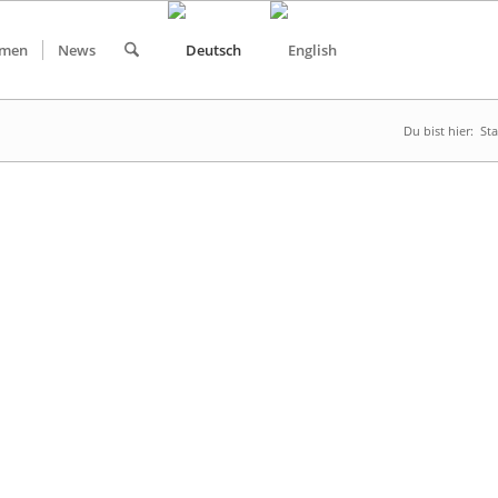
hmen
News
Du bist hier:
Sta