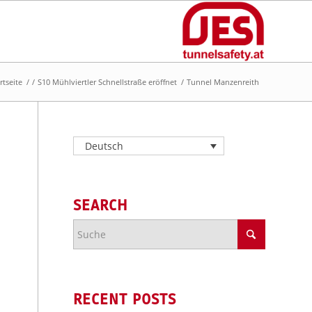
rtseite
/
/
S10 Mühlviertler Schnellstraße eröffnet
/
Tunnel Manzenreith
Deutsch
SEARCH
RECENT POSTS