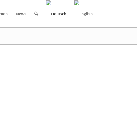
hmen
News