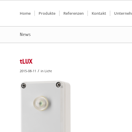
Home
Produkte
Referenzen
Kontakt
Unterne
News
tLUX
/
2015-08-11
in
Licht