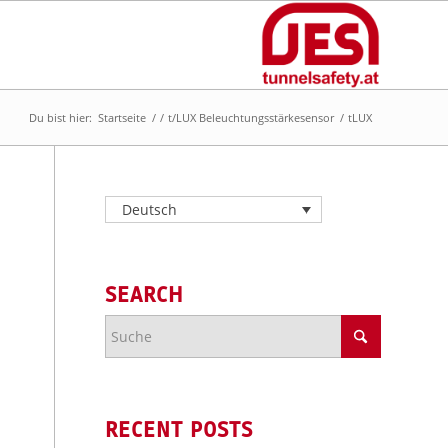
Du bist hier:
Startseite
/
/
t/LUX Beleuchtungsstärkesensor
/
tLUX
Deutsch
SEARCH
RECENT POSTS