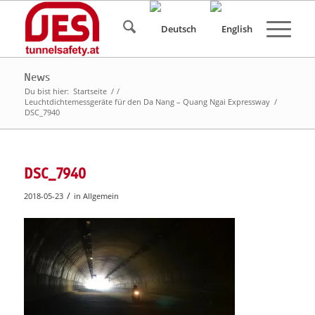
News
Du bist hier:
Startseite
/
/
Leuchtdichtemessgeräte für den Da Nang – Quang Ngai Expressway
/
DSC_7940
DSC_7940
/
2018-05-23
in
Allgemein