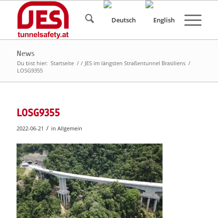
News
Du bist hier:
Startseite
/
/
JES im längsten Straßentunnel Brasiliens
/
LOSG9355
LOSG9355
/
2022-06-21
in
Allgemein