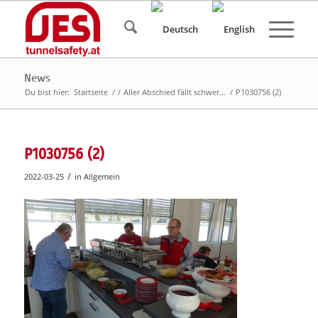
News
Du bist hier:
Startseite
/
/
Aller Abschied fällt schwer…
/
P1030756 (2)
P1030756 (2)
/
2022-03-25
in
Allgemein