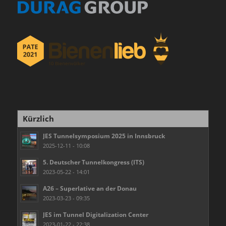
Kürzlich
JES Tunnelsymposium 2025 in Innsbruck
2025-12-11 - 10:08
5. Deutscher Tunnelkongress (ITS)
2023-05-22 - 14:01
A26 – Superlative an der Donau
2023-03-23 - 09:35
JES im Tunnel Digitalization Center
2023-01-22 - 22:38