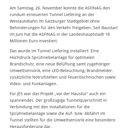
Am Samstag, 26. November konnte die ASFINAG den
rundum erneuerten Tunnel Liefering an der
Westautobahn im Salzburger Stadtgebiet ohne
Behinderungen für den Verkehr freigeben. Seit Baustart
im Juni hat die ASFINAG in der Landeshauptstadt 18
Millionen Euro investiert.
Das wurde im Tunnel Liefering installiert: Eine
Hochdruck-Sprühnebelanlage für optimalen
Brandschutz, eine neue Belüftung samt zugehöriger
Umweltsensorik, eine LED-Beleuchtung, Brandmelder,
zusätzliche Notrufstellen und Feuerlöschnischen sowie
Video- und Funkanlagen.
Für JES war das Projekt „vor der Haustür“ auch ein
spannendes. Der großzügige Tunnelquerschnitt in
Verbindung mit den Installationen für die
Sprühnebelanlage sowie die Auf- bzw. Abfahrt im
Tunnel stellten für die Umweltsensorik eine besondere
Herausforderung dar.