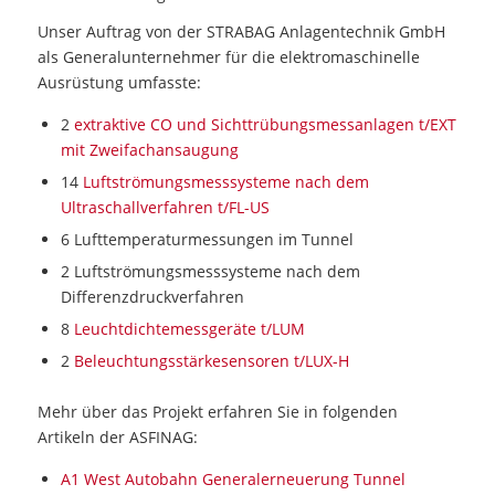
Unser Auftrag von der STRABAG Anlagentechnik GmbH
als Generalunternehmer für die elektromaschinelle
Ausrüstung umfasste:
2
extraktive CO und Sichttrübungsmessanlagen t/EXT
mit Zweifachansaugung
14
Luftströmungsmesssysteme nach dem
Ultraschallverfahren t/FL-US
6 Lufttemperaturmessungen im Tunnel
2 Luftströmungsmesssysteme nach dem
Differenzdruckverfahren
8
Leuchtdichtemessgeräte t/LUM
2
Beleuchtungsstärkesensoren t/LUX-H
Mehr über das Projekt erfahren Sie in folgenden
Artikeln der ASFINAG:
A1 West Autobahn Generalerneuerung Tunnel